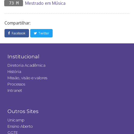
73 M
Mestrado em Música
Compartilhar:
Facebook
Twitter
Institucional
Diretoria Acadêmica
História
Missão, visão e valores
Processos
Intranet
Outros Sites
Unicamp
Ensino Aberto
GGTE