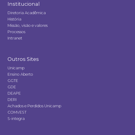
Institucional
Diretoria Acadêmica
História
Missão, visão e valores
Processos
Intranet
Outros Sites
Unicamp
Ensino Aberto
GGTE
GDE
DEAPE
DERI
Achados e Perdidos Unicamp
COMVEST
S-integra