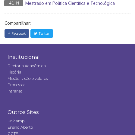
41 M
Mestrado em Política Científica e Tecnológica
Compartilhar:
Facebook
Twitter
Institucional
Diretoria Acadêmica
História
Missão, visão e valores
Processos
Intranet
Outros Sites
Unicamp
Ensino Aberto
GGTE