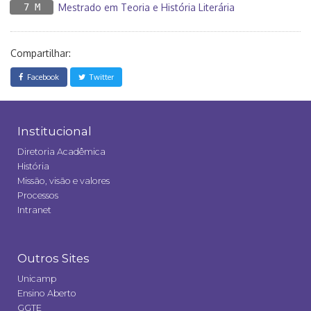
7 M
Mestrado em Teoria e História Literária
Compartilhar:
Facebook
Twitter
Institucional
Diretoria Acadêmica
História
Missão, visão e valores
Processos
Intranet
Outros Sites
Unicamp
Ensino Aberto
GGTE