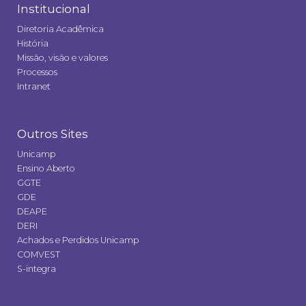
Institucional
Diretoria Acadêmica
História
Missão, visão e valores
Processos
Intranet
Outros Sites
Unicamp
Ensino Aberto
GGTE
GDE
DEAPE
DERI
Achados e Perdidos Unicamp
COMVEST
S-integra