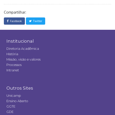
Compartilhar:
Facebook
Twitter
Institucional
Diretoria Acadêmica
História
Missão, visão e valores
Processos
Intranet
Outros Sites
Unicamp
Ensino Aberto
GGTE
GDE