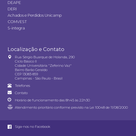
DEAPE
DERI
Achados e Perdidos Unicamp
COMVEST
S-integra
Localização e Contato
Rua Sérgio Buarque de Holanda, 290
Ciclo Básico II
Cidade Universitária "Zeferino Vaz"
Bairro Barão Geraldo
CEP 13083-859
Campinas - São Paulo - Brasil
Telefones
Contato
Horário de funcionamento das 8h45 às 22h30
Atendimento prioritário conforme previsto na
Lei 10048 de 11/08/2000
Siga-nos no Facebook