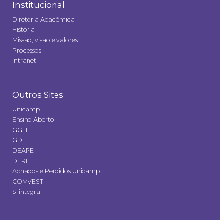
Institucional
Diretoria Acadêmica
História
Missão, visão e valores
Processos
Intranet
Outros Sites
Unicamp
Ensino Aberto
GGTE
GDE
DEAPE
DERI
Achados e Perdidos Unicamp
COMVEST
S-integra