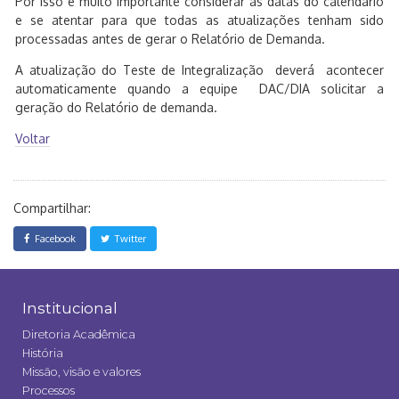
Por isso é muito importante considerar as datas do calendário
e se atentar para que todas as atualizações tenham sido
processadas antes de gerar o Relatório de Demanda.
A atualização do Teste de Integralização deverá acontecer
automaticamente quando a equipe DAC/DIA solicitar a
geração do Relatório de demanda.
Voltar
Compartilhar:
Facebook
Twitter
Institucional
Diretoria Acadêmica
História
Missão, visão e valores
Processos