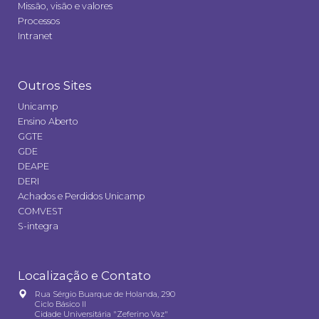
Missão, visão e valores
Processos
Intranet
Outros Sites
Unicamp
Ensino Aberto
GGTE
GDE
DEAPE
DERI
Achados e Perdidos Unicamp
COMVEST
S-integra
Localização e Contato
Rua Sérgio Buarque de Holanda, 290
Ciclo Básico II
Cidade Universitária "Zeferino Vaz"