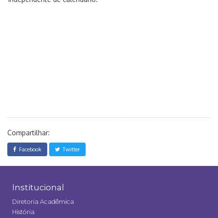
Compartilhar:
Facebook
Twitter
Institucional
Diretoria Acadêmica
História