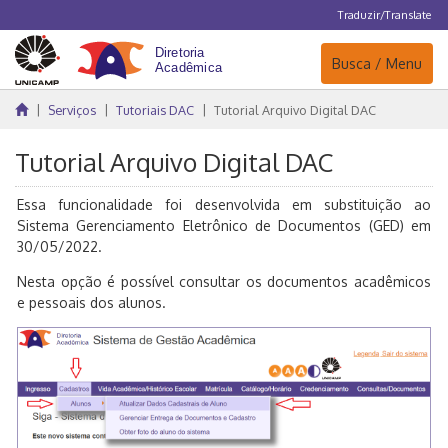
Traduzir/Translate
Navegação
Busca / Menu
Serviços
Tutoriais DAC
Tutorial Arquivo Digital DAC
Tutorial Arquivo Digital DAC
Essa funcionalidade foi desenvolvida em substituição ao
Sistema Gerenciamento Eletrônico de Documentos (GED) em
30/05/2022.
Nesta opção é possível consultar os documentos acadêmicos
e pessoais dos alunos.