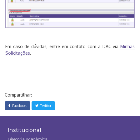
Em caso de dúvidas, entre em contato com a DAC via
Minhas
Solicitações
.
Compartilhar:
Facebook
Twitter
Institucional
Diretoria Acadêmica