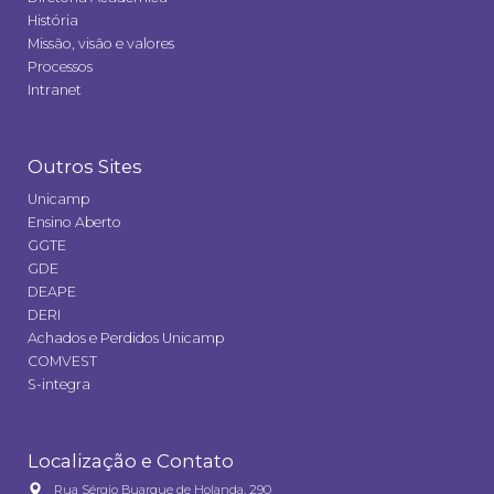
História
Missão, visão e valores
Processos
Intranet
Outros Sites
Unicamp
Ensino Aberto
GGTE
GDE
DEAPE
DERI
Achados e Perdidos Unicamp
COMVEST
S-integra
Localização e Contato
Rua Sérgio Buarque de Holanda, 290