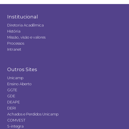
Institucional
Diretoria Acadêmica
História
Missão, visão e valores
Processos
Intranet
Outros Sites
Unicamp
Ensino Aberto
GGTE
GDE
DEAPE
DERI
Achados e Perdidos Unicamp
COMVEST
S-integra