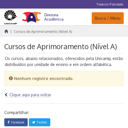
Traduzir/Translate
Navegação
Busca / Menu
Cursos de Aprimoramento (Nível A)
Cursos de Aprimoramento (Nível A)
Os cursos, abaixo relacionados, oferecidos pela Unicamp, estão
distribuídos por unidade de ensino e em ordem alfabética.
Nenhum registro encontrado.
Clique aqui para voltar
Compartilhar:
Facebook
Twitter