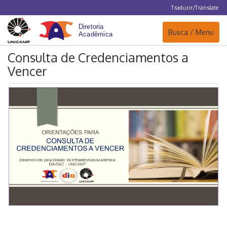
Traduzir/Translate
Navegação
Busca / Menu
Consulta de Credenciamentos a
Vencer