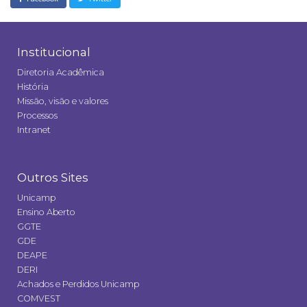
Institucional
Diretoria Acadêmica
História
Missão, visão e valores
Processos
Intranet
Outros Sites
Unicamp
Ensino Aberto
GGTE
GDE
DEAPE
DERI
Achados e Perdidos Unicamp
COMVEST