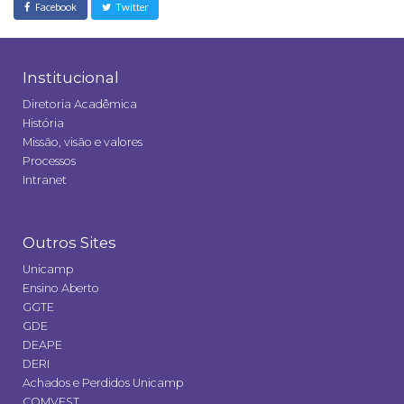
Facebook
Twitter
Institucional
Diretoria Acadêmica
História
Missão, visão e valores
Processos
Intranet
Outros Sites
Unicamp
Ensino Aberto
GGTE
GDE
DEAPE
DERI
Achados e Perdidos Unicamp
COMVEST