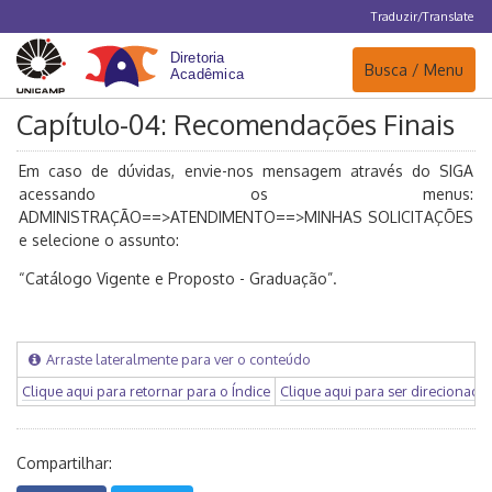
Traduzir/Translate
Navegação
Busca / Menu
Capítulo-04: Recomendações Finais
Em caso de dúvidas, envie-nos mensagem através do SIGA
acessando os menus:
ADMINISTRAÇÃO==>ATENDIMENTO==>MINHAS SOLICITAÇÕES
e selecione o assunto:
“Catálogo Vigente e Proposto - Graduação”.
Arraste lateralmente para ver o conteúdo
Clique aqui para retornar para o Índice
Clique aqui para ser direcionado 
Compartilhar: