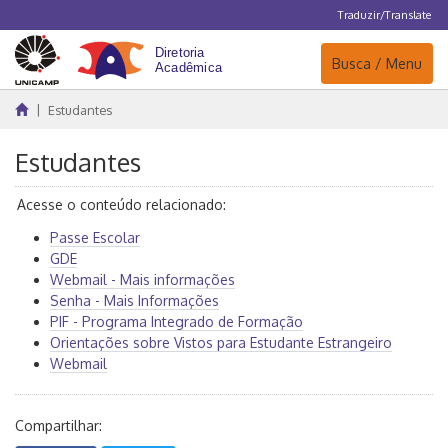
Traduzir/Translate
Navegação
Busca / Menu
Estudantes
Estudantes
Acesse o conteúdo relacionado:
Passe Escolar
GDE
Webmail - Mais informações
Senha - Mais Informações
PIF - Programa Integrado de Formação
Orientações sobre Vistos para Estudante Estrangeiro
Webmail
Compartilhar: