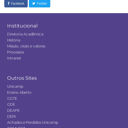
Facebook
Twitter
Institucional
Diretoria Acadêmica
História
Missão, visão e valores
Processos
Intranet
Outros Sites
Unicamp
Ensino Aberto
GGTE
GDE
DEAPE
DERI
Achados e Perdidos Unicamp