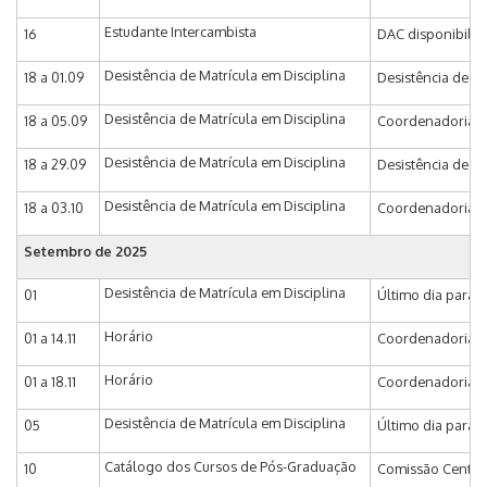
Estudante Intercambista
16
DAC disponibiliza
Desistência de Matrícula em Disciplina
18 a 01.09
Desistência de Ma
Desistência de Matrícula em Disciplina
18 a 05.09
Coordenadoria de
Desistência de Matrícula em Disciplina
18 a 29.09
Desistência de Ma
Desistência de Matrícula em Disciplina
18 a 03.10
Coordenadoria de
Setembro de 2025
Desistência de Matrícula em Disciplina
01
Último dia para D
Horário
01 a 14.11
Coordenadoria de 
Horário
01 a 18.11
Coordenadoria de 
Desistência de Matrícula em Disciplina
05
Último dia para 
Catálogo dos Cursos de Pós-Graduação
10
Comissão Central