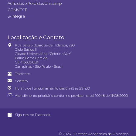
Achados e Perdidos Unicamp
COMVEST
S-integra
Localização e Contato
Rua Sérgio Buarque de Holanda, 290
Ciclo Básico II
Cidade Universitária "Zeferino Vaz"
Bairro Barão Geraldo
CEP 13083-859
Campinas - São Paulo - Brasil
Telefones
Contato
Horário de funcionamento das 8h45 às 22h30
Atendimento prioritário conforme previsto na
Lei 10048 de 11/08/2000
Siga-nos no Facebook
© 2026 - Diretoria Acadêmica da Unicamp