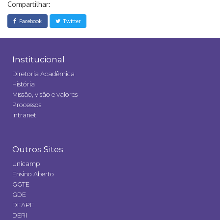
Compartilhar:
Facebook
Twitter
Institucional
Diretoria Acadêmica
História
Missão, visão e valores
Processos
Intranet
Outros Sites
Unicamp
Ensino Aberto
GGTE
GDE
DEAPE
DERI