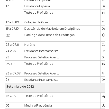
19
Estudante Especial
DAC d
Teste de Proficiência
Divu
19 a 19.09
Colação de Grau
Coor
19 a 07.10
Desistência de Matrícula em Disciplinas
Desis
Catálogo dos Cursos de Graduação
22
Últi
22 a 09.11
Horário
Coord
24 e 25
Estudante Intercambista
Prazo
25
Processo Seletivo Aberto
Divu
Teste de Proficiência
25 a 31
Insc
25 a 09.09
Processo Seletivo Aberto
Praz
26
Estudante Intercambista
DAC d
Setembro de 2022
Teste de Proficiência
01 a 05
Ajus
05
Média e Frequência
Últim