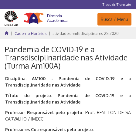
Traduzir/Translate
Navegação
Busca / Menu
Caderno Horários
atividades-multidisciplinares-2S-2020
Pandemia de COVID-19 e a
Transdisciplinaridade nas Atividade
(Turma Am100A)
Disciplina:
AM100 - Pandemia de COVID-19 e a
Transdisciplinaridade nas Atividade
Título do projeto: Pandemia de COVID-19 e a
Transdisciplinaridade nas Atividade
Professor Responsável pelo projeto:
Prof. BENILTON DE SA
CARVALHO / IMECC
Professores Co-responsáveis pelo projeto: