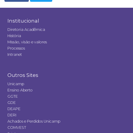
Institucional
Diretoria Acadêmica
História
Missão, visão e valores
Processos
Intranet
Outros Sites
Unicamp
Ensino Aberto
GGTE
GDE
DEAPE
DERI
Achados e Perdidos Unicamp
COMVEST