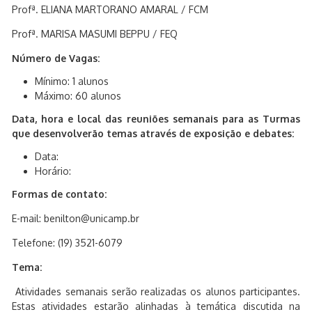
Profª. ELIANA MARTORANO AMARAL / FCM
Profª. MARISA MASUMI BEPPU / FEQ
Número de Vagas:
Mínimo: 1 alunos
Máximo: 60 alunos
Data, hora e local das reuniões semanais para as Turmas
que desenvolverão temas através de exposição e debates:
Data:
Horário:
Formas de contato:
E-mail: benilton@unicamp.br
Telefone: (19) 3521-6079
Tema:
Atividades semanais serão realizadas os alunos participantes.
Estas atividades estarão alinhadas à temática discutida na