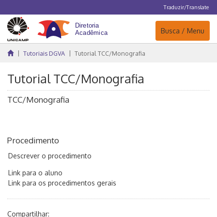
Traduzir/Translate
Navegação
Busca / Menu
Tutoriais DGVA
Tutorial TCC/Monografia
Tutorial TCC/Monografia
TCC/Monografia
Procedimento
Descrever o procedimento
Link para o aluno
Link para os procedimentos gerais
Compartilhar: