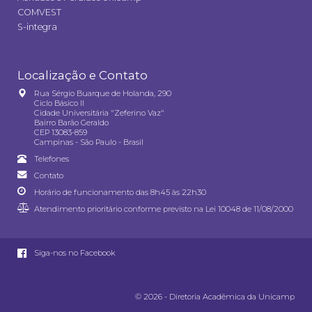
COMVEST
S-integra
Localização e Contato
Rua Sérgio Buarque de Holanda, 290
Ciclo Básico II
Cidade Universitária "Zeferino Vaz"
Bairro Barão Geraldo
CEP 13083-859
Campinas - São Paulo - Brasil
Telefones
Contato
Horário de funcionamento das 8h45 às 22h30
Atendimento prioritário conforme previsto na
Lei 10048 de 11/08/2000
Siga-nos no Facebook
© 2026 - Diretoria Acadêmica da Unicamp