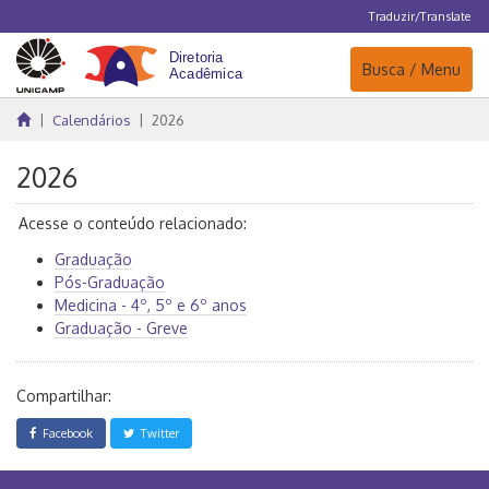
Traduzir/Translate
Navegação
Busca / Menu
Calendários
2026
2026
Acesse o conteúdo relacionado:
Graduação
Pós-Graduação
Medicina - 4º, 5º e 6º anos
Graduação - Greve
Compartilhar:
Facebook
Twitter