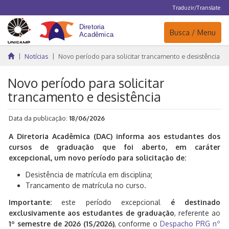
Traduzir/Translate
Navegação
Busca / Menu
Notícias
Novo período para solicitar trancamento e desistência
Novo período para solicitar
trancamento e desistência
Data da publicação:
18/06/2026
A Diretoria Acadêmica (DAC) informa aos estudantes dos
cursos de graduação que foi aberto, em caráter
excepcional, um novo período para solicitação de:
Desistência de matrícula em disciplina;
Trancamento de matrícula no curso.
Importante:
este período excepcional
é destinado
exclusivamente aos estudantes de graduação
, referente ao
1º semestre de 2026 (1S/2026)
, conforme o
Despacho PRG nº