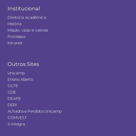
Institucional
Diretoria Acadêmica
História
Missão, visão e valores
Processos
Intranet
Outros Sites
Unicamp
Ensino Aberto
GGTE
GDE
DEAPE
DERI
Achados e Perdidos Unicamp
COMVEST
S-integra