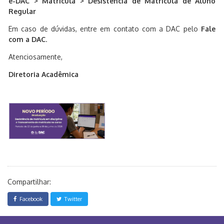
e-DAC > Matrícula > Desistência de Matrícula de Aluno
Regular
Em caso de dúvidas, entre em contato com a DAC pelo
Fale
com a DAC
.
Atenciosamente,
Diretoria Acadêmica
Compartilhar:
Facebook
Twitter