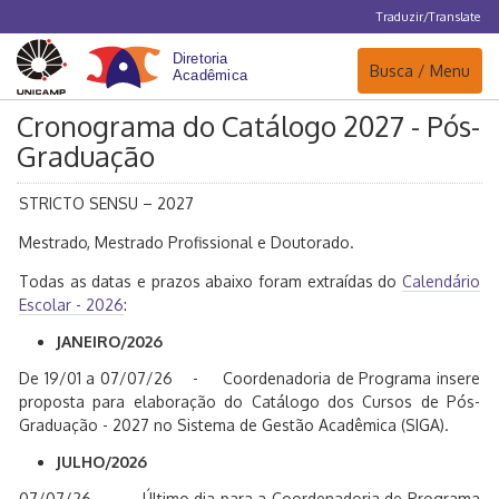
Traduzir/Translate
Navegação
Busca / Menu
Cronograma do Catálogo 2027 - Pós-
Graduação
STRICTO SENSU – 2027
Mestrado, Mestrado Profissional e Doutorado.
Todas as datas e prazos abaixo foram extraídas do
Calendário
Escolar - 2026
:
JANEIRO/2026
De 19/01 a 07/07/26 - Coordenadoria de Programa insere
proposta para elaboração do Catálogo dos Cursos de Pós-
Graduação - 2027 no Sistema de Gestão Acadêmica (SIGA).
JULHO/2026
07/07/26 - Último dia para a Coordenadoria de Programa