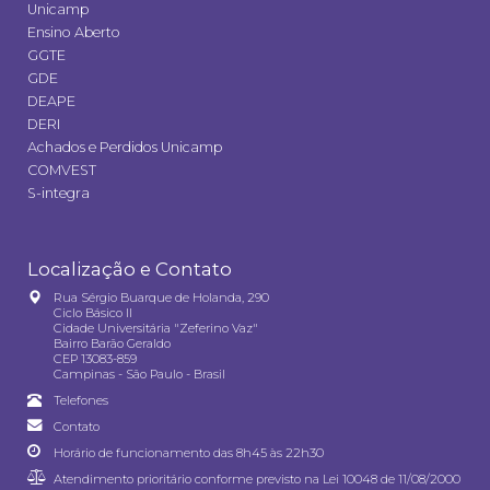
Unicamp
Ensino Aberto
GGTE
GDE
DEAPE
DERI
Achados e Perdidos Unicamp
COMVEST
S-integra
Localização e Contato
Rua Sérgio Buarque de Holanda, 290
Ciclo Básico II
Cidade Universitária "Zeferino Vaz"
Bairro Barão Geraldo
CEP 13083-859
Campinas - São Paulo - Brasil
Telefones
Contato
Horário de funcionamento das 8h45 às 22h30
Atendimento prioritário conforme previsto na
Lei 10048 de 11/08/2000