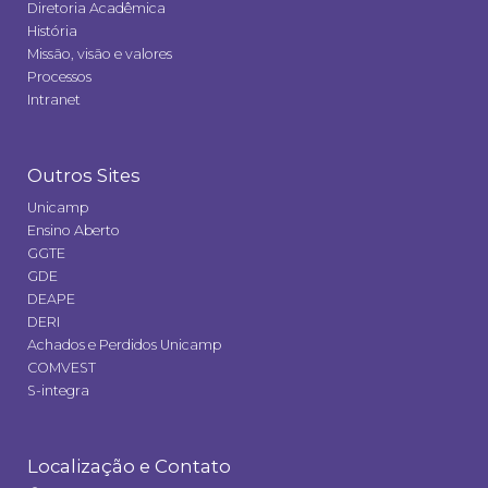
Diretoria Acadêmica
História
Missão, visão e valores
Processos
Intranet
Outros Sites
Unicamp
Ensino Aberto
GGTE
GDE
DEAPE
DERI
Achados e Perdidos Unicamp
COMVEST
S-integra
Localização e Contato