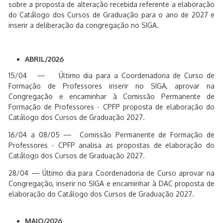
sobre a proposta de alteração recebida referente a elaboração
do Catálogo dos Cursos de Graduação para o ano de 2027 e
inserir a deliberação da congregação no SIGA.
ABRIL/2026
15/04 — Último dia para a Coordenadoria de Curso de
Formação de Professores inserir no SIGA, aprovar na
Congregação e encaminhar à Comissão Permanente de
Formação de Professores - CPFP proposta de elaboração do
Catálogo dos Cursos de Graduação 2027.
16/04 a 08/05 — Comissão Permanente de Formação de
Professores - CPFP analisa as propostas de elaboração do
Catálogo dos Cursos de Graduação 2027.
28/04 — Último dia para Coordenadoria de Curso aprovar na
Congregação, inserir no SIGA e encaminhar à DAC proposta de
elaboração do Catálogo dos Cursos de Graduação 2027.
MAIO/2026