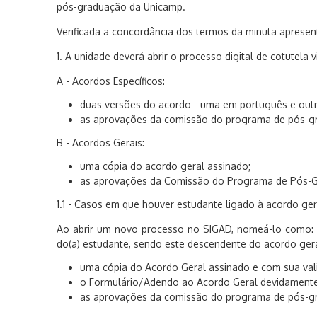
pós-graduação da Unicamp.
Verificada a concordância dos termos da minuta apresent
1. A unidade deverá abrir o processo digital de cotutela
A - Acordos Específicos:
duas versões do acordo - uma em português e outra
as aprovações da comissão do programa de pós-gr
B - Acordos Gerais:
uma cópia do acordo geral assinado;
as aprovações da Comissão do Programa de Pós-Gr
1.1 - Casos em que houver estudante ligado à acordo ger
Ao abrir um novo processo no SIGAD, nomeá-lo como:
do(a) estudante, sendo este descendente do acordo gera
uma cópia do Acordo Geral assinado e com sua vali
o Formulário/Adendo ao Acordo Geral devidamente
as aprovações da comissão do programa de pós-gr