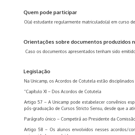
Quem pode participar
O(a) estudante regularmente matriculado(a) em curso de
Orientações sobre documentos produzidos n
Caso os documentos apresentados tenham sido emitidos
Legislação
Na Unicamp, os Acordos de Cotutela estão disciplinado
“Capítulo XI – Dos Acordos de Cotutela
Artigo 57 – A Unicamp pode estabelecer convênios espe
pós-graduação de Cursos Stricto Sensu, desde que a ati
Parágrafo único – Competirá ao Presidente da Comissã
Artigo 58 – Os alunos envolvidos nesses acordos/con