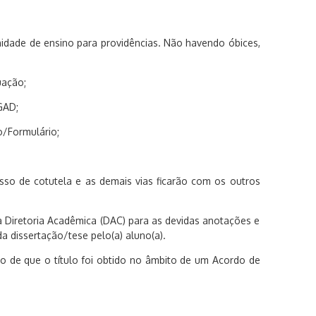
nidade de ensino para providências. Não havendo óbices,
uação;
GAD;
o/Formulário;
sso de cotutela e as demais vias ficarão com os outros
à Diretoria Acadêmica (DAC) para as devidas anotações e
 dissertação/tese pelo(a) aluno(a).
 de que o título foi obtido no âmbito de um Acordo de