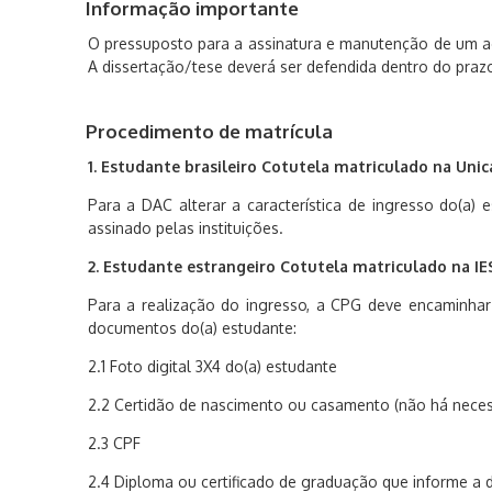
Informação importante
O pressuposto para a assinatura e manutenção de um ac
A dissertação/tese deverá ser defendida dentro do prazo
Procedimento de matrícula
1. Estudante brasileiro Cotutela matriculado na Uni
Para a DAC alterar a característica de ingresso do(a
assinado pelas instituições.
2. Estudante estrangeiro Cotutela matriculado na IE
Para a realização do ingresso, a CPG deve encaminhar
documentos do(a) estudante:
2.1 Foto digital 3X4 do(a) estudante
2.2 Certidão de nascimento ou casamento (não há neces
2.3 CPF
2.4 Diploma ou certificado de graduação que informe a 