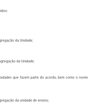
idos:
gregação da Unidade;
ngregação da Unidade;
rsidades que fazem parte do acordo, bem como o nome
regação da unidade de ensino;