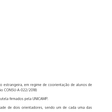
ão estrangeira, em regime de coorientação de alunos de
ação CONSU-A-022/2018)
utela firmados pela UNICAMP.
idade de dois orientadores, sendo um de cada uma das