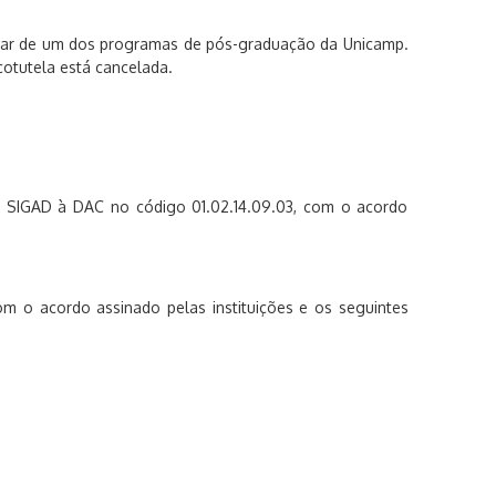
gular de um dos programas de pós-graduação da Unicamp.
cotutela está cancelada.
ia SIGAD à DAC no código 01.02.14.09.03, com o acordo
m o acordo assinado pelas instituições e os seguintes