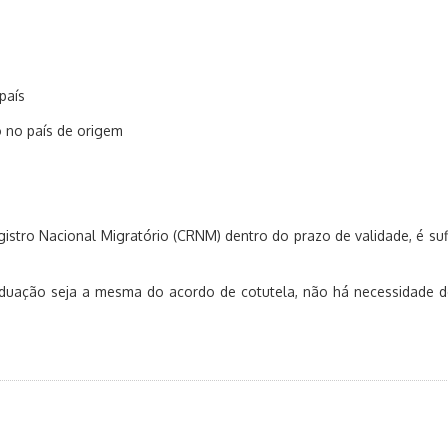
país
 no país de origem
gistro Nacional Migratório (CRNM) dentro do prazo de validade, é 
aduação seja a mesma do acordo de cotutela, não há necessidade de