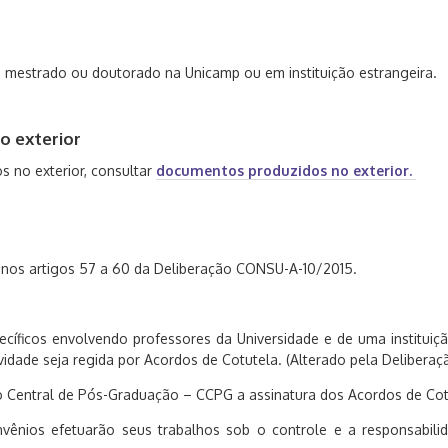
 mestrado ou doutorado na Unicamp ou em instituição estrangeira.
o exterior
 no exterior, consultar
documentos produzidos no exterior.
s nos artigos 57 a 60 da Deliberação CONSU-A-10/2015.
cíficos envolvendo professores da Universidade e de uma instituiç
vidade seja regida por Acordos de Cotutela. (Alterado pela Deliber
o Central de Pós-Graduação – CCPG a assinatura dos Acordos de Cot
vênios efetuarão seus trabalhos sob o controle e a responsabil