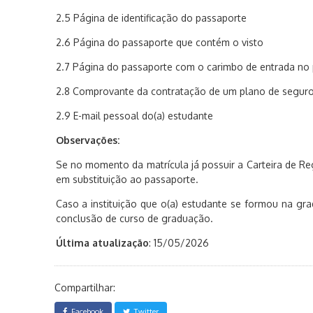
2.5 Página de identificação do passaporte
2.6 Página do passaporte que contém o visto
2.7 Página do passaporte com o carimbo de entrada no 
2.8 Comprovante da contratação de um plano de seguro
2.9 E-mail pessoal do(a) estudante
Observações:
Se no momento da matrícula já possuir a Carteira de Re
em substituição ao passaporte.
Caso a instituição que o(a) estudante se formou na gr
conclusão de curso de graduação.
Última atualização
: 15/05/2026
Compartilhar:
Facebook
Twitter