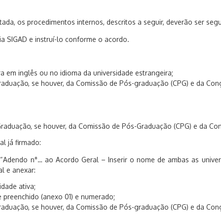
ada, os procedimentos internos, descritos a seguir, deverão ser segu
 via SIGAD e instruí-lo conforme o acordo.
 em inglês ou no idioma da universidade estrangeira;
aduação, se houver, da Comissão de Pós-graduação (CPG) e da Con
aduação, se houver, da Comissão de Pós-Graduação (CPG) e da Co
al já firmado:
 “Adendo n°… ao Acordo Geral – Inserir o nome de ambas as unive
l e anexar:
dade ativa;
 preenchido (anexo 01) e numerado;
aduação, se houver, da Comissão de Pós-graduação (CPG) e da Cong