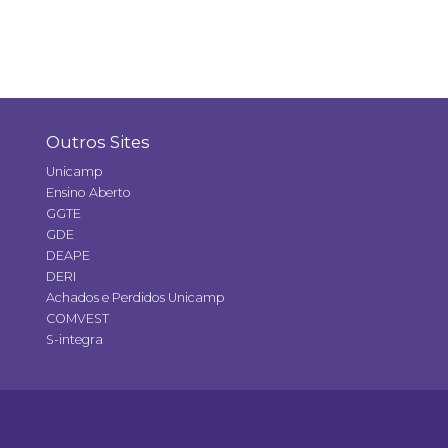
Outros Sites
Unicamp
Ensino Aberto
GGTE
GDE
DEAPE
DERI
Achados e Perdidos Unicamp
COMVEST
S-integra