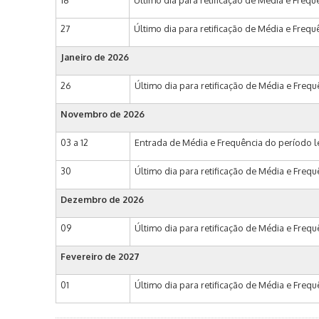
18
Último dia para retificação de Média e Frequê
27
Último dia para retificação de Média e Frequ
Janeiro de 2026
26
Último dia para retificação de Média e Freq
Novembro de 2026
03 a 12
Entrada de Média e Frequência do período le
30
Último dia para retificação de Média e Freq
Dezembro de 2026
09
Último dia para retificação de Média e Freq
Fevereiro de 2027
01
Último dia para retificação de Média e Freq