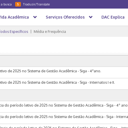
a a busca
Traduzir/Translate
5
Vida Acadêmica
Serviços Oferecidos
DAC Explica
íodos Específicos
Média e Frequência
tivo de 2025 no Sistema de Gestão Acadêmica - Siga - 4ºano.
ivo de 2025 no Sistema de Gestão Acadêmica - Siga - Internatos I e II.
ia do período letivo de 2025 no Sistema de Gestão Acadêmica - Siga - 4º ano
a do período letivo de 2025 no Sistema de Gestão Acadêmica - Siga - Internato