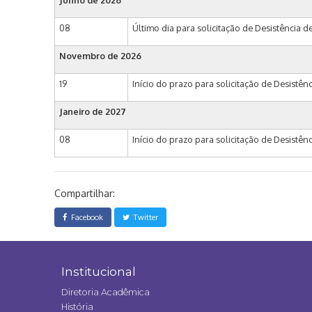
Junho de 2026
08
Último dia para solicitação de Desistência d
Novembro de 2026
19
Início do prazo para solicitação de Desistên
Janeiro de 2027
08
Início do prazo para solicitação de Desistên
Compartilhar:
Facebook
Twitter
Institucional
Diretoria Acadêmica
História