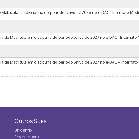
e Matrícula em disciplina do período letivo de 2026 no e-DAC - Internato Méd
cia de Matrícula em disciplina do período letivo de 2027 no e-DAC - Internato
cia de Matrícula em disciplina do período letivo de 2027 no e-DAC – Internat
Outros Sites
Unicamp
Ensino Aberto