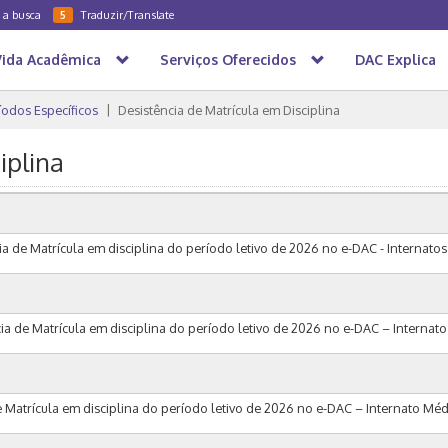
a a busca
Traduzir/Translate
5
Vida Acadêmica
Serviços Oferecidos
DAC Explica
íodos Específicos
Desistência de Matrícula em Disciplina
iplina
a de Matrícula em disciplina do período letivo de 2026 no e-DAC - Internatos I 
cia de Matrícula em disciplina do período letivo de 2026 no e-DAC – Internat
e Matrícula em disciplina do período letivo de 2026 no e-DAC – Internato Méd