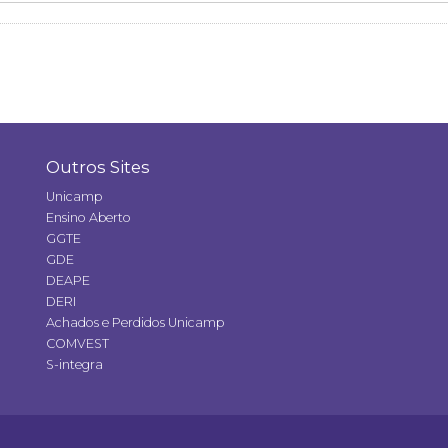
Outros Sites
Unicamp
Ensino Aberto
GGTE
GDE
DEAPE
DERI
Achados e Perdidos Unicamp
COMVEST
S-integra