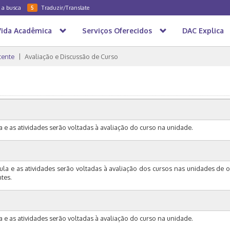
a a busca
Traduzir/Translate
5
Vida Acadêmica
Serviços Oferecidos
DAC Explica
ente
Avaliação e Discussão de Curso
a e as atividades serão voltadas à avaliação do curso na unidade.
ula e as atividades serão voltadas à avaliação dos cursos nas unidades de 
tes.
a e as atividades serão voltadas à avaliação do curso na unidade.