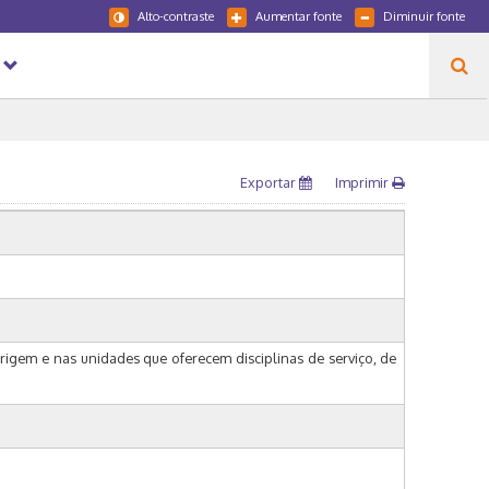
Alto-contraste
Aumentar fonte
Diminuir fonte
Exportar
Imprimir
origem e nas unidades que oferecem disciplinas de serviço, de