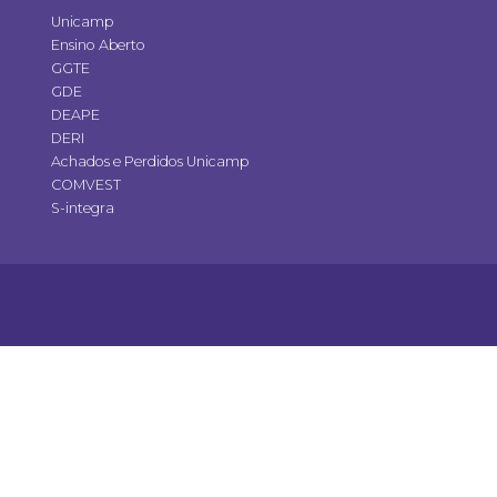
Unicamp
Ensino Aberto
GGTE
GDE
DEAPE
DERI
Achados e Perdidos Unicamp
COMVEST
S-integra