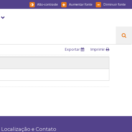
Alto-contraste
Aumentar fonte
Diminuir fonte
Exportar
Imprimir
Localização e Contato