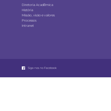
Diretoria Acadêmica
História
Missão, visão e valores
Processos
Intranet
Siga-nos no Facebook