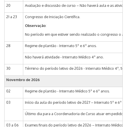
20
Avaliação e discussão de curso – Não haverá aula e as ativid
21 a 23
Congresso de Iniciação Científica.
Observação
:
No período em que estiver sendo realizado o congresso o alu
28
Regime de plantão - Internato 5º e 6º anos.
Não haverá atividade - Internato Médico 4º ano.
30
Término do período letivo de 2026 - Internato Médico 4º, 5º e
Novembro de 2026
02
Regime de plantão - Internato Médico 5º e 6º anos.
03
Início da aula do período letivo de 2027 – Internato 5º e 6º an
Último dia para a Coordenadoria de Curso atuar em pedido de
03 a 06
Exames finais do período letivo de 2026 – Internato Médico 4