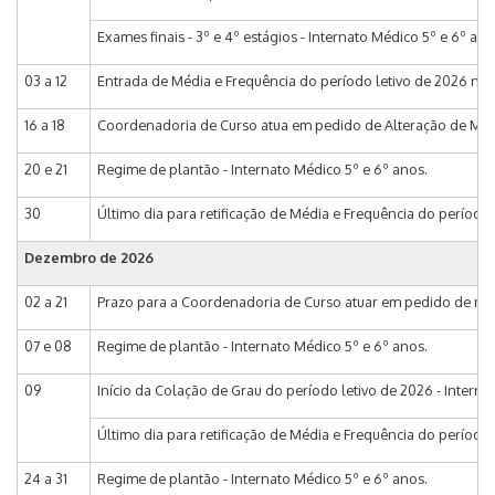
Exames finais - 3º e 4º estágios - Internato Médico 5º e 6º ano
03 a 12
Entrada de Média e Frequência do período letivo de 2026 no S
16 a 18
Coordenadoria de Curso atua em pedido de Alteração de Matrí
20 e 21
Regime de plantão - Internato Médico 5º e 6º anos.
30
Último dia para retificação de Média e Frequência do período
Dezembro de 2026
02 a 21
Prazo para a Coordenadoria de Curso atuar em pedido de matr
07 e 08
Regime de plantão - Internato Médico 5º e 6º anos.
09
Início da Colação de Grau do período letivo de 2026 - Interna
Último dia para retificação de Média e Frequência do período
24 a 31
Regime de plantão - Internato Médico 5º e 6º anos.