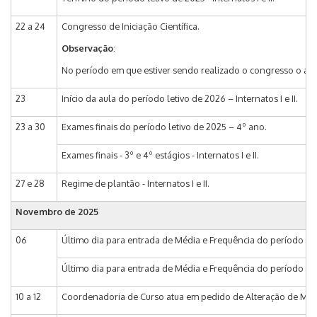
22 a 24
Congresso de Iniciação Científica.
Observação
:
No período em que estiver sendo realizado o congresso o alu
23
Início da aula do período letivo de 2026 – Internatos I e II.
23 a 30
Exames finais do período letivo de 2025 – 4º ano.
Exames finais - 3º e 4º estágios - Internatos I e II.
27 e 28
Regime de plantão - Internatos I e II.
Novembro de 2025
06
Último dia para entrada de Média e Frequência do período let
Último dia para entrada de Média e Frequência do período letiv
10 a 12
Coordenadoria de Curso atua em pedido de Alteração de Matríc