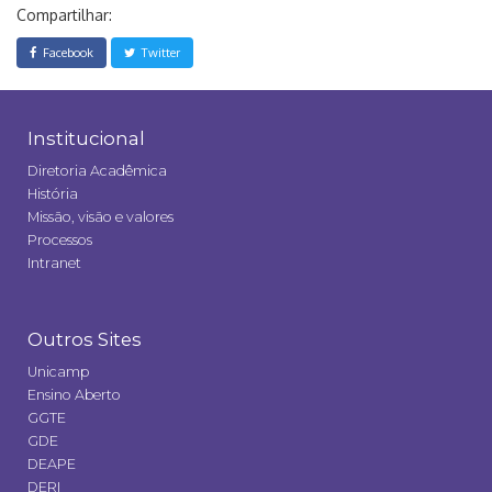
Compartilhar:
Facebook
Twitter
Institucional
Diretoria Acadêmica
História
Missão, visão e valores
Processos
Intranet
Outros Sites
Unicamp
Ensino Aberto
GGTE
GDE
DEAPE
DERI