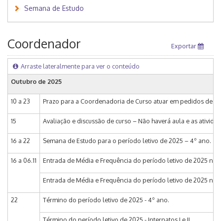
Semana de Estudo
Coordenador
Exportar
Arraste lateralmente para ver o conteúdo
Outubro de 2025
10 a 23
Prazo para a Coordenadoria de Curso atuar em pedidos de matrí
15
Avaliação e discussão de curso – Não haverá aula e as ativida
16 a 22
Semana de Estudo para o período letivo de 2025 – 4º ano.
16 a 06.11
Entrada de Média e Frequência do período letivo de 2025 no 
Entrada de Média e Frequência do período letivo de 2025 no Sis
22
Término do período letivo de 2025 - 4º ano.
Término do período letivo de 2025 - Internatos I e II.