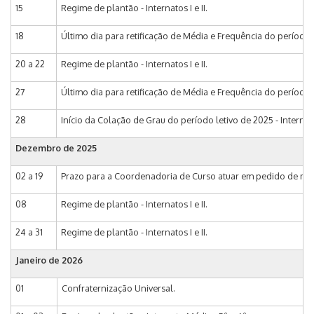
15
Regime de plantão - Internatos I e II.
18
Último dia para retificação de Média e Frequência do período l
20 a 22
Regime de plantão - Internatos I e II.
27
Último dia para retificação de Média e Frequência do período
28
Início da Colação de Grau do período letivo de 2025 - Internato
Dezembro de 2025
02 a 19
Prazo para a Coordenadoria de Curso atuar em pedido de matr
08
Regime de plantão - Internatos I e II.
24 a 31
Regime de plantão - Internatos I e II.
Janeiro de 2026
01
Confraternização Universal.