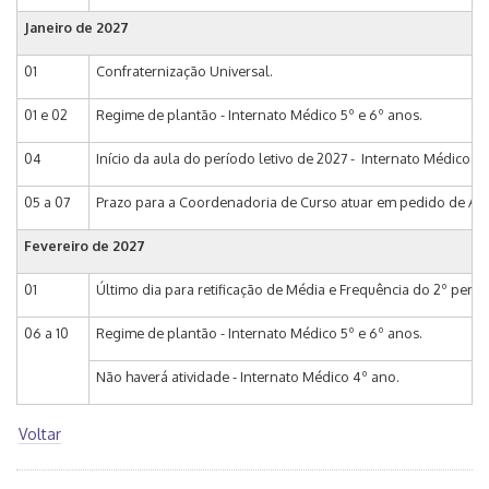
Janeiro de 2027
01
Confraternização Universal.
01 e 02
Regime de plantão - Internato Médico 5º e 6º anos.
04
Início da aula do período letivo de 2027 - Internato Médico 4º
05 a 07
Prazo para a Coordenadoria de Curso atuar em pedido de Alte
Fevereiro de 2027
01
Último dia para retificação de Média e Frequência do 2º perí
06 a 10
Regime de plantão - Internato Médico 5º e 6º anos.
Não haverá atividade - Internato Médico 4º ano.
Voltar