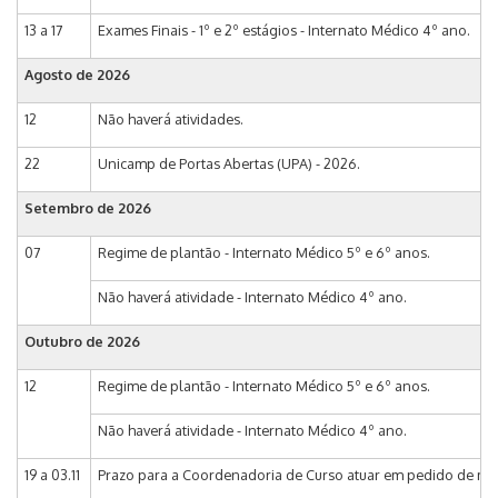
13 a 17
Exames Finais - 1º e 2º estágios - Internato Médico 4º ano.
Agosto de 2026
12
Não haverá atividades.
22
Unicamp de Portas Abertas (UPA) - 2026.
Setembro de 2026
07
Regime de plantão - Internato Médico 5º e 6º anos.
Não haverá atividade - Internato Médico 4º ano.
Outubro de 2026
12
Regime de plantão - Internato Médico 5º e 6º anos.
Não haverá atividade - Internato Médico 4º ano.
19 a 03.11
Prazo para a Coordenadoria de Curso atuar em pedido de matr