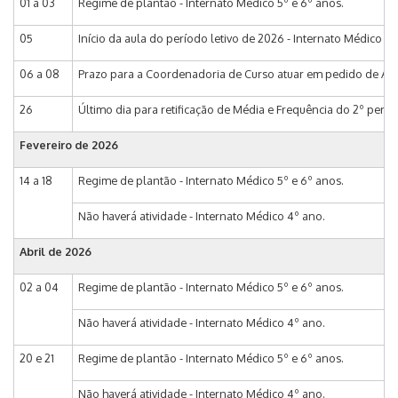
01 a 03
Regime de plantão - Internato Médico 5º e 6º anos.
05
Início da aula do período letivo de 2026 - Internato Médico 4º
06 a 08
Prazo para a Coordenadoria de Curso atuar em pedido de Alte
26
Último dia para retificação de Média e Frequência do 2º perí
Fevereiro de 2026
14 a 18
Regime de plantão - Internato Médico 5º e 6º anos.
Não haverá atividade - Internato Médico 4º ano.
Abril de 2026
02 a 04
Regime de plantão - Internato Médico 5º e 6º anos.
Não haverá atividade - Internato Médico 4º ano.
20 e 21
Regime de plantão - Internato Médico 5º e 6º anos.
Não haverá atividade - Internato Médico 4º ano.