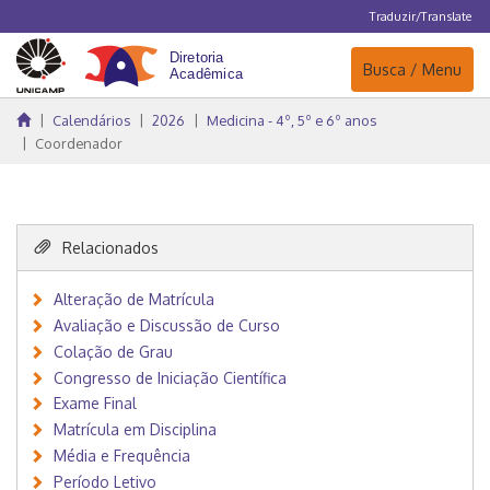
Traduzir/Translate
Navegação
Busca / Menu
Calendários
2026
Medicina - 4º, 5º e 6º anos
Coordenador
Relacionados
Alteração de Matrícula
Avaliação e Discussão de Curso
Colação de Grau
Congresso de Iniciação Científica
Exame Final
Matrícula em Disciplina
Média e Frequência
Período Letivo