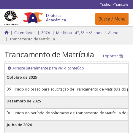
Traduzir/Translate
Navegação
Busca / Menu
Calendários
2026
Medicina - 4º, 5º e 6º anos
Aluno
Trancamento de Matrícula
Trancamento de Matrícula
Exportar
Arraste lateralmente para ver o conteúdo
Outubro de 2025
09
Início do prazo para solicitação de Trancamento de Matrícula do perío
Dezembro de 2025
01
Início do período de solicitação de Trancamento de Matrícula do pe
Julho de 2026