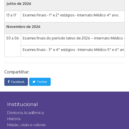
Julho de 2026
13 a 17
Exames Finais - 1º e 2º estágios - Internato Médico 4º ano.
Novembro de 2026
03 a 06
Exames finais do período letivo de 2026 – Internato Médico 4º
Exames finais - 3º e 4º estágios - Internato Médico 5º e 6º anos.
Compartilhar:
Facebook
Twitter
Institucional
Diretoria Acadêmica
História
Missão, visão e valores