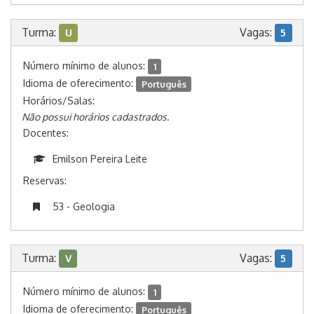
Turma:
Vagas:
U
5
Número mínimo de alunos:
1
Idioma de oferecimento:
Português
Horários/Salas:
Não possui horários cadastrados.
Docentes:
Emilson Pereira Leite
Reservas:
53 - Geologia
Turma:
Vagas:
V
5
Número mínimo de alunos:
1
Idioma de oferecimento:
Português