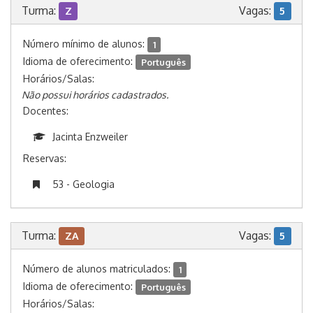
Turma:
Vagas:
Z
5
Número mínimo de alunos:
1
Idioma de oferecimento:
Português
Horários/Salas:
Não possui horários cadastrados.
Docentes:
Jacinta Enzweiler
Reservas:
53 - Geologia
Turma:
Vagas:
ZA
5
Número de alunos matriculados:
1
Idioma de oferecimento:
Português
Horários/Salas: