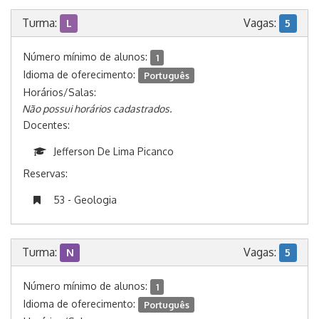
Turma:
Vagas:
L
5
Número mínimo de alunos:
1
Idioma de oferecimento:
Português
Horários/Salas:
Não possui horários cadastrados.
Docentes:
Jefferson De Lima Picanco
Reservas:
53 - Geologia
Turma:
Vagas:
N
5
Número mínimo de alunos:
1
Idioma de oferecimento:
Português