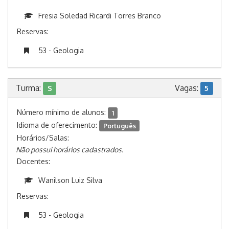
Fresia Soledad Ricardi Torres Branco
Reservas:
53 - Geologia
Turma:
Vagas:
S
5
Número mínimo de alunos:
1
Idioma de oferecimento:
Português
Horários/Salas:
Não possui horários cadastrados.
Docentes:
Wanilson Luiz Silva
Reservas:
53 - Geologia