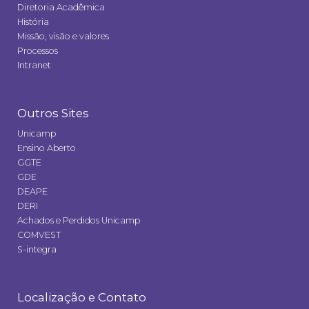
Diretoria Acadêmica
História
Missão, visão e valores
Processos
Intranet
Outros Sites
Unicamp
Ensino Aberto
GGTE
GDE
DEAPE
DERI
Achados e Perdidos Unicamp
COMVEST
S-integra
Localização e Contato