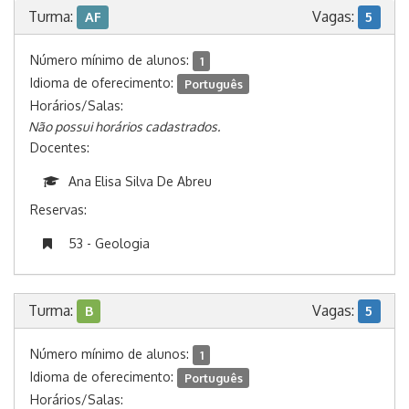
Turma:
Vagas:
AF
5
Número mínimo de alunos:
1
Idioma de oferecimento:
Português
Horários/Salas:
Não possui horários cadastrados.
Docentes:
Ana Elisa Silva De Abreu
Reservas:
53 - Geologia
Turma:
Vagas:
B
5
Número mínimo de alunos:
1
Idioma de oferecimento:
Português
Horários/Salas: