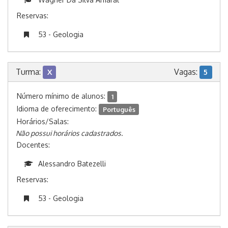
Reservas:
53 - Geologia
Turma:
Vagas:
X
5
Número mínimo de alunos:
1
Idioma de oferecimento:
Português
Horários/Salas:
Não possui horários cadastrados.
Docentes:
Alessandro Batezelli
Reservas:
53 - Geologia