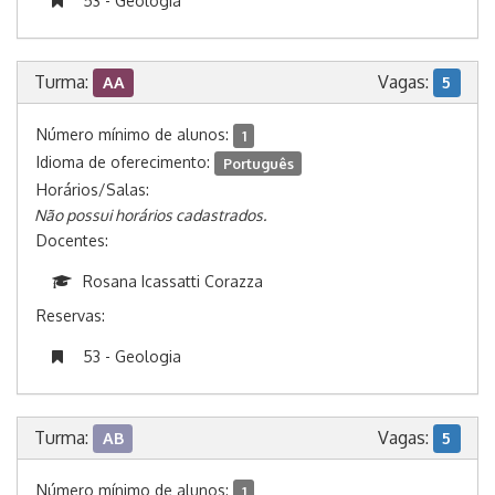
53 - Geologia
Turma:
Vagas:
AA
5
Número mínimo de alunos:
1
Idioma de oferecimento:
Português
Horários/Salas:
Não possui horários cadastrados.
Docentes:
Rosana Icassatti Corazza
Reservas:
53 - Geologia
Turma:
Vagas:
AB
5
Número mínimo de alunos:
1