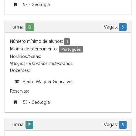
53 - Geologia
Turma:
Vagas:
D
5
Número mínimo de alunos:
1
Idioma de oferecimento:
Português
Horários/Salas:
Não possui horários cadastrados.
Docentes:
Pedro Wagner Goncalves
Reservas:
53 - Geologia
Turma:
Vagas:
F
5