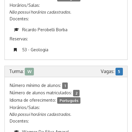
Horários/Salas:
Não possui horários cadastrados.
Docentes:
Ricardo Perobelli Borba
Reservas:
53 - Geologia
Turma:
Vagas:
W
5
Número mínimo de alunos:
1
Número de alunos matriculados:
2
Idioma de oferecimento:
Português
Horários/Salas:
Não possui horários cadastrados.
Docentes:
Wagner Da Silva Amaral