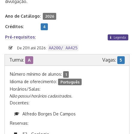
divulgação.
Ano de Catálogo:
2026
Créditos:
4
Pré-requisitos:
Legenda
AA200/ AA425
De 2011 até 2026:
Turma:
Vagas:
A
5
Número mínimo de alunos:
1
Idioma de oferecimento:
Português
Horários/Salas:
Não possui horários cadastrados.
Docentes:
Alfredo Borges De Campos
Reservas: