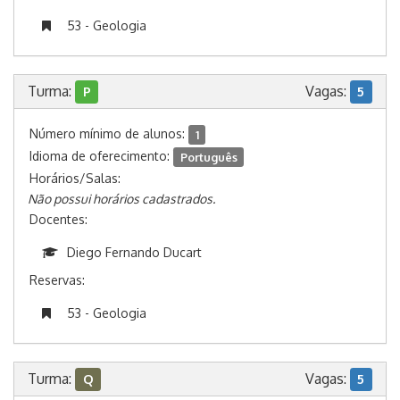
53 - Geologia
Turma:
Vagas:
P
5
Número mínimo de alunos:
1
Idioma de oferecimento:
Português
Horários/Salas:
Não possui horários cadastrados.
Docentes:
Diego Fernando Ducart
Reservas:
53 - Geologia
Turma:
Vagas:
Q
5