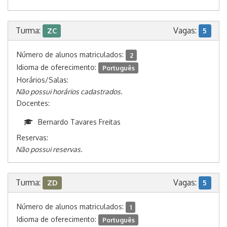
Turma:
Vagas:
ZC
5
Número de alunos matriculados:
2
Idioma de oferecimento:
Português
Horários/Salas:
Não possui horários cadastrados.
Docentes:
Bernardo Tavares Freitas
Reservas:
Não possui reservas.
Turma:
Vagas:
ZD
5
Número de alunos matriculados:
1
Idioma de oferecimento:
Português