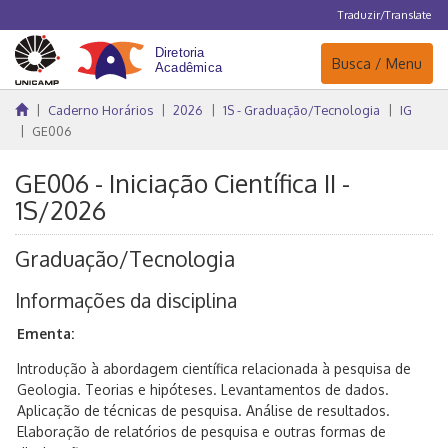
Traduzir/Translate
Navegação
Busca / Menu
Caderno Horários
2026
1S - Graduação/Tecnologia
IG
GE006
GE006 - Iniciação Científica II -
1S/2026
Graduação/Tecnologia
Informações da disciplina
Ementa:
Introdução à abordagem científica relacionada à pesquisa de
Geologia. Teorias e hipóteses. Levantamentos de dados.
Aplicação de técnicas de pesquisa. Análise de resultados.
Elaboração de relatórios de pesquisa e outras formas de