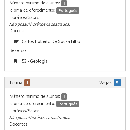
Número mínimo de alunos:
1
Idioma de oferecimento:
Português
Horários/Salas:
Não possui horários cadastrados.
Docentes:
Carlos Roberto De Souza Filho
Reservas:
53 - Geologia
Turma:
Vagas:
I
5
Número mínimo de alunos:
1
Idioma de oferecimento:
Português
Horários/Salas:
Não possui horários cadastrados.
Docentes: