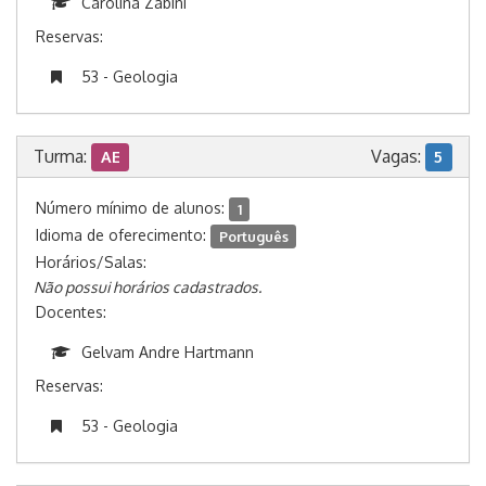
Carolina Zabini
Reservas:
53 - Geologia
Turma:
Vagas:
AE
5
Número mínimo de alunos:
1
Idioma de oferecimento:
Português
Horários/Salas:
Não possui horários cadastrados.
Docentes:
Gelvam Andre Hartmann
Reservas:
53 - Geologia