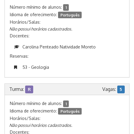
Número mínimo de alunos:
1
Idioma de oferecimento:
Português
Horários/Salas:
Não possui horários cadastrados.
Docentes:
Carolina Penteado Natividade Moreto
Reservas:
53 - Geologia
Turma:
Vagas:
R
5
Número mínimo de alunos:
1
Idioma de oferecimento:
Português
Horários/Salas:
Não possui horários cadastrados.
Docentes: