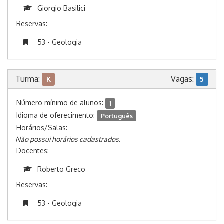
Giorgio Basilici
Reservas:
53 - Geologia
Turma:
Vagas:
K
5
Número mínimo de alunos:
1
Idioma de oferecimento:
Português
Horários/Salas:
Não possui horários cadastrados.
Docentes:
Roberto Greco
Reservas:
53 - Geologia