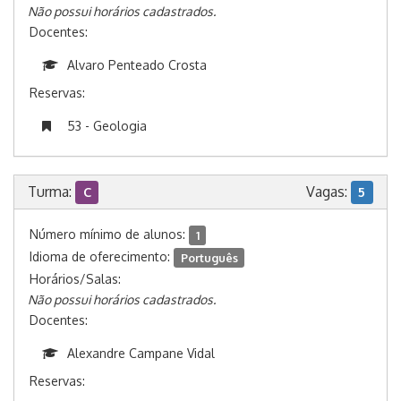
Não possui horários cadastrados.
Docentes:
Alvaro Penteado Crosta
Reservas:
53 - Geologia
Turma:
Vagas:
C
5
Número mínimo de alunos:
1
Idioma de oferecimento:
Português
Horários/Salas:
Não possui horários cadastrados.
Docentes:
Alexandre Campane Vidal
Reservas: