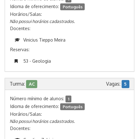
Idioma de oferecimento:
Português
Horários/Salas:
Não possui horários cadastrados.
Docentes:
Vinicius Tieppo Meira
Reservas:
53 - Geologia
Turma:
Vagas:
AC
5
Número mínimo de alunos:
1
Idioma de oferecimento:
Português
Horários/Salas:
Não possui horários cadastrados.
Docentes: