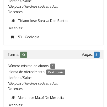
Horários/Salas:
Não possui horários cadastrados.
Docentes:
Ticiano Jose Saraiva Dos Santos
Reservas:
53 - Geologia
Turma:
Vagas:
O
5
Número mínimo de alunos:
1
Idioma de oferecimento:
Português
Horários/Salas:
Não possui horários cadastrados.
Docentes:
Maria Jose Maluf De Mesquita
Reservas: