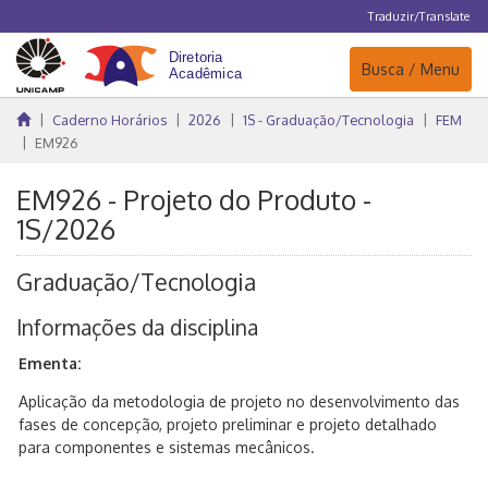
Traduzir/Translate
Navegação
Busca / Menu
Caderno Horários
2026
1S - Graduação/Tecnologia
FEM
EM926
EM926 - Projeto do Produto -
1S/2026
Graduação/Tecnologia
Informações da disciplina
Ementa:
Aplicação da metodologia de projeto no desenvolvimento das
fases de concepção, projeto preliminar e projeto detalhado
para componentes e sistemas mecânicos.