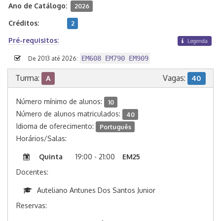
Ano de Catálogo:
2026
Créditos:
2
Pré-requisitos:
Legenda
EM608 EM790 EM909
De 2013 até 2026:
Turma:
Vagas:
A
40
Número mínimo de alunos:
10
Número de alunos matriculados:
40
Idioma de oferecimento:
Português
Horários/Salas:
Quinta
19:00 - 21:00
EM25
Docentes:
Auteliano Antunes Dos Santos Junior
Reservas: