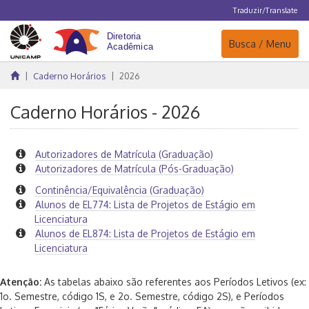
Traduzir/Translate
Navegação
Busca / Menu
Caderno Horários
2026
Caderno Horários - 2026
Autorizadores de Matrícula (Graduação)
Autorizadores de Matrícula (Pós-Graduação)
Continência/Equivalência (Graduação)
Alunos de EL774: Lista de Projetos de Estágio em
Licenciatura
Alunos de EL874: Lista de Projetos de Estágio em
Licenciatura
Atenção:
As tabelas abaixo são referentes aos Períodos Letivos (ex:
1o. Semestre, código 1S, e 2o. Semestre, código 2S), e Períodos