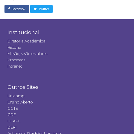
Facebook
Twitter
Institucional
Diretoria Acadêmica
História
Missão, visão e valores
Processos
Intranet
Outros Sites
Unicamp
Ensino Aberto
GGTE
GDE
DEAPE
DERI
Achados e Perdidos Unicamp