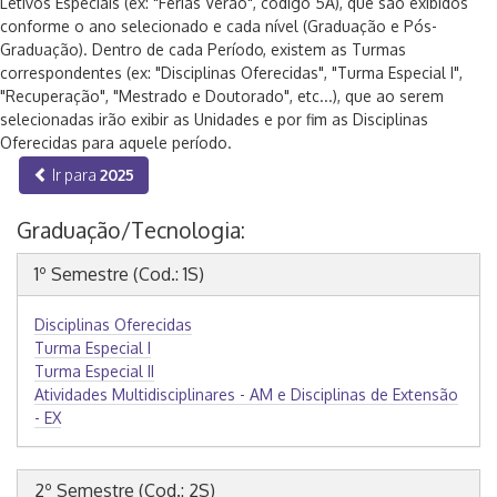
Letivos Especiais (ex: "Férias Verão", código 5A), que são exibidos
conforme o ano selecionado e cada nível (Graduação e Pós-
Graduação). Dentro de cada Período, existem as Turmas
correspondentes (ex: "Disciplinas Oferecidas", "Turma Especial I",
"Recuperação", "Mestrado e Doutorado", etc...), que ao serem
selecionadas irão exibir as Unidades e por fim as Disciplinas
Oferecidas para aquele período.
Ir para
2025
Graduação/Tecnologia:
1º Semestre (Cod.: 1S)
Disciplinas Oferecidas
Turma Especial I
Turma Especial II
Atividades Multidisciplinares - AM e Disciplinas de Extensão
- EX
2º Semestre (Cod.: 2S)