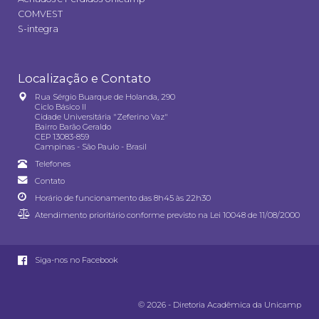
COMVEST
S-integra
Localização e Contato
Rua Sérgio Buarque de Holanda, 290
Ciclo Básico II
Cidade Universitária "Zeferino Vaz"
Bairro Barão Geraldo
CEP 13083-859
Campinas - São Paulo - Brasil
Telefones
Contato
Horário de funcionamento das 8h45 às 22h30
Atendimento prioritário conforme previsto na
Lei 10048 de 11/08/2000
Siga-nos no Facebook
© 2026 - Diretoria Acadêmica da Unicamp