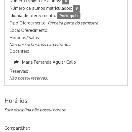
Número mínimo de alunos:
4
Número de alunos matriculados:
9
Idioma de oferecimento:
Português
Tipo Oferecimento:
Primeira parte do semestre
Local Oferecimento:
Horários/Salas:
Não possui horários cadastrados.
Docentes:
Maria Fernanda Aguiar Calio
Reservas:
Não possui reservas.
Horários
Esta disciplina não possui horário.
Compartilhar: