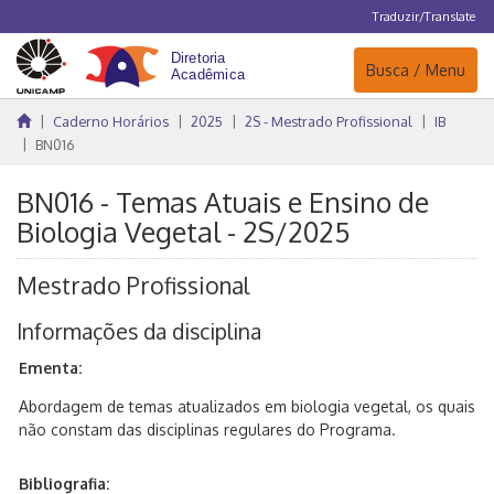
Traduzir/Translate
Navegação
Busca / Menu
Caderno Horários
2025
2S - Mestrado Profissional
IB
BN016
BN016 - Temas Atuais e Ensino de
Biologia Vegetal - 2S/2025
Mestrado Profissional
Informações da disciplina
Ementa:
Abordagem de temas atualizados em biologia vegetal, os quais
não constam das disciplinas regulares do Programa.
Bibliografia: