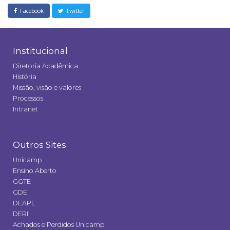
Facebook
Twitter
Institucional
Diretoria Acadêmica
História
Missão, visão e valores
Processos
Intranet
Outros Sites
Unicamp
Ensino Aberto
GGTE
GDE
DEAPE
DERI
Achados e Perdidos Unicamp