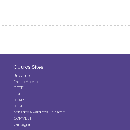
Outros Sites
Unicamp
Ensino Aberto
GGTE
GDE
DEAPE
DERI
Achados e Perdidos Unicamp
COMVEST
S-integra