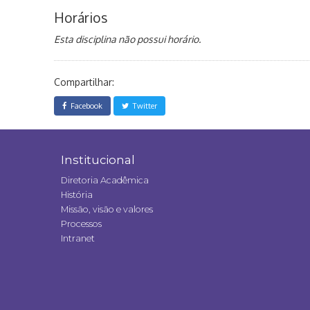
Horários
Esta disciplina não possui horário.
Compartilhar:
Facebook
Twitter
Institucional
Diretoria Acadêmica
História
Missão, visão e valores
Processos
Intranet