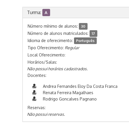
Turma:
A
Número mínimo de alunos:
30
Número de alunos matriculados:
17
Idioma de oferecimento:
Português
Tipo Oferecimento:
Regular
Local Oferecimento:
Horários/Salas:
Não possui horários cadastrados.
Docentes:
Andrea Fernandes Eloy Da Costa Franca
Renata Ferreira Magalhaes
Rodrigo Goncalves Pagnano
Reservas:
Não possui reservas.