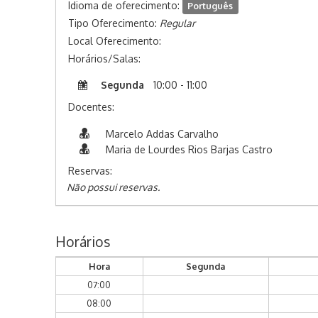
Idioma de oferecimento:
Português
Tipo Oferecimento:
Regular
Local Oferecimento:
Horários/Salas:
Segunda
10:00 - 11:00
Docentes:
Marcelo Addas Carvalho
Maria de Lourdes Rios Barjas Castro
Reservas:
Não possui reservas.
Horários
Hora
Segunda
07:00
08:00