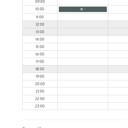
09:00
10:00
B -
11:00
12:00
13:00
14:00
15:00
16:00
17:00
18:00
19:00
20:00
21:00
22:00
23:00