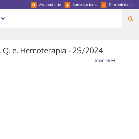
Alto-contraste
Aumentar fonte
Diminuir fonte
 Q. e. Hemoterapia - 2S/2024
Imprimir