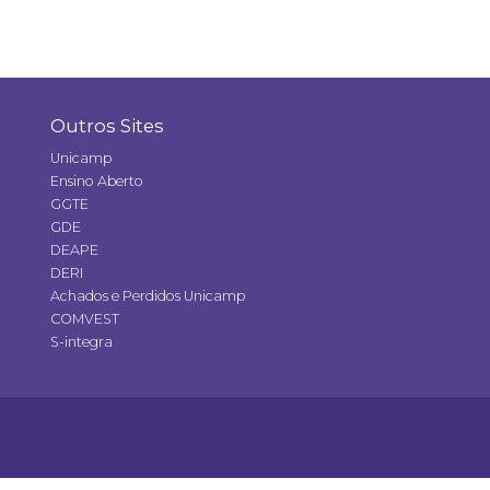
Outros Sites
Unicamp
Ensino Aberto
GGTE
GDE
DEAPE
DERI
Achados e Perdidos Unicamp
COMVEST
S-integra