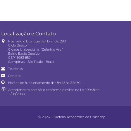
Localização e Contato
Rua Sérgio Buarque de Holanda, 290
Ciclo Básico II
Cidade Universitária "Zeferino Vaz"
Bairro Barão Geraldo
CEP 13083-859
Campinas - São Paulo - Brasil
Telefones
Contato
Horário de funcionamento das 8h45 às 22h30
Atendimento prioritário conforme previsto na
Lei 10048 de
11/08/2000
© 2026 - Diretoria Acadêmica da Unicamp