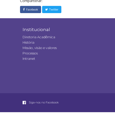
Compartilhar:
Facebook
Twitter
Institucional
Diretoria Acadêmica
História
Missão, visão e valores
Processos
Intranet
Siga-nos no Facebook