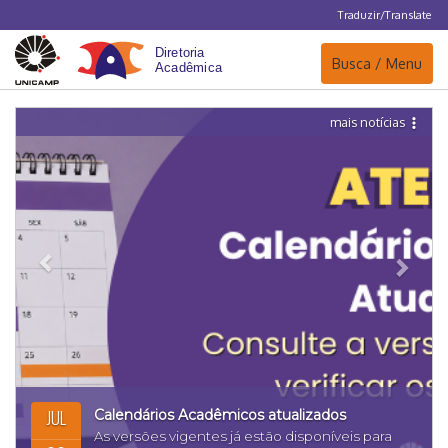
Traduzir/Translate
Navegação
Busca / Menu
mais notícias
Anterior
Próx
JUL
Calendários Acadêmicos atualizados
As versões vigentes já estão disponíveis para