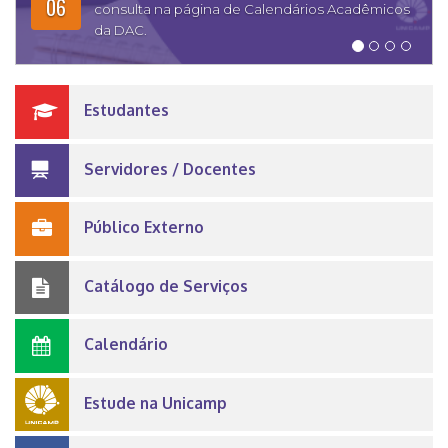
06
consulta na página de Calendários Acadêmicos
da DAC.
Estudantes
Servidores / Docentes
Público Externo
Catálogo de Serviços
Calendário
Estude na Unicamp