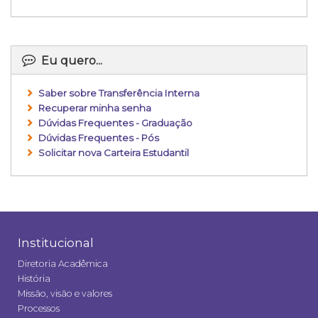
Eu quero...
Saber sobre Transferência Interna
Recuperar minha senha
Dúvidas Frequentes - Graduação
Dúvidas Frequentes - Pós
Solicitar nova Carteira Estudantil
Institucional
Diretoria Acadêmica
História
Missão, visão e valores
Processos